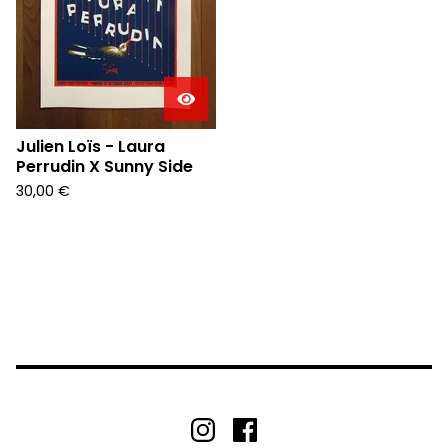
Julien Loïs - Laura
Perrudin X Sunny Side
30,00
€