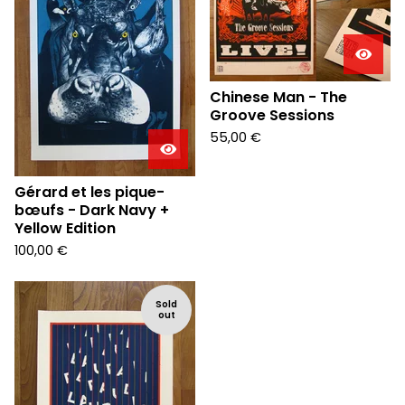
Chinese Man - The
Groove Sessions
55,00
€
Gérard et les pique-
bœufs - Dark Navy +
Yellow Edition
100,00
€
Sold
out